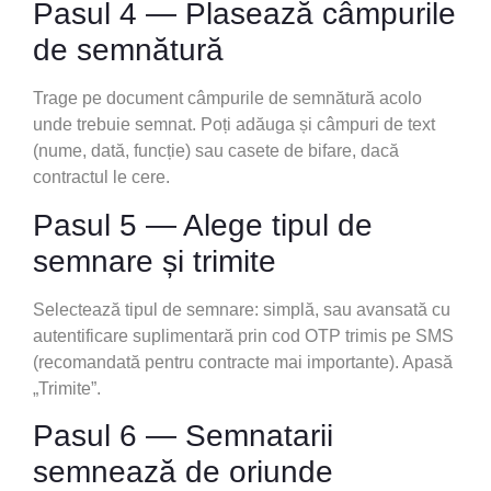
Pasul 4 — Plasează câmpurile
de semnătură
Trage pe document câmpurile de semnătură acolo
unde trebuie semnat. Poți adăuga și câmpuri de text
(nume, dată, funcție) sau casete de bifare, dacă
contractul le cere.
Pasul 5 — Alege tipul de
semnare și trimite
Selectează tipul de semnare: simplă, sau avansată cu
autentificare suplimentară prin cod OTP trimis pe SMS
(recomandată pentru contracte mai importante). Apasă
„Trimite”.
Pasul 6 — Semnatarii
semnează de oriunde