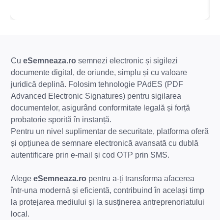
Cu
eSemneaza.ro
semnezi electronic și sigilezi
documente digital, de oriunde, simplu și cu valoare
juridică deplină. Folosim tehnologie PAdES (PDF
Advanced Electronic Signatures) pentru sigilarea
documentelor, asigurând conformitate legală și forță
probatorie sporită în instanță.
Pentru un nivel suplimentar de securitate, platforma oferă
și opțiunea de semnare electronică avansată cu dublă
autentificare prin e-mail și cod OTP prin SMS.
Alege
eSemneaza.ro
pentru a-ți transforma afacerea
într-una modernă și eficientă, contribuind în același timp
la protejarea mediului și la susținerea antreprenoriatului
local.