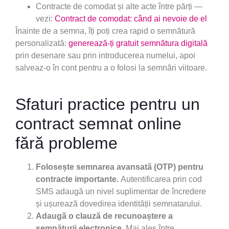
Contracte de comodat și alte acte între părți —
vezi:
Contract de comodat: când ai nevoie de el
Înainte de a semna, îți poți crea rapid o semnătură
personalizată:
generează-ți gratuit semnătura digitală
prin desenare sau prin introducerea numelui, apoi
salveaz-o în cont pentru a o folosi la semnări viitoare.
Sfaturi practice pentru un
contract semnat online
fără probleme
Folosește semnarea avansată (OTP) pentru
contracte importante.
Autentificarea prin cod
SMS adaugă un nivel suplimentar de încredere
și ușurează dovedirea identității semnatarului.
Adaugă o clauză de recunoaștere a
semnăturii electronice.
Mai ales între