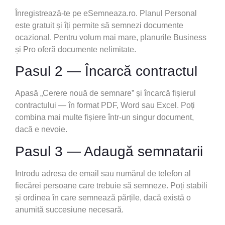
Înregistrează-te pe eSemneaza.ro. Planul Personal
este gratuit și îți permite să semnezi documente
ocazional. Pentru volum mai mare, planurile Business
și Pro oferă documente nelimitate.
Pasul 2 — Încarcă contractul
Apasă „Cerere nouă de semnare” și încarcă fișierul
contractului — în format PDF, Word sau Excel. Poți
combina mai multe fișiere într-un singur document,
dacă e nevoie.
Pasul 3 — Adaugă semnatarii
Introdu adresa de email sau numărul de telefon al
fiecărei persoane care trebuie să semneze. Poți stabili
și ordinea în care semnează părțile, dacă există o
anumită succesiune necesară.