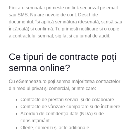
Fiecare semnatar primește un link securizat pe email
sau SMS. Nu are nevoie de cont. Deschide
documentul, își aplică semnătura (desenată, scrisă sau
încărcată) și confirmă. Tu primești notificare și o copie
a contractului semnat, sigilat și cu jurnal de audit.
Ce tipuri de contracte poți
semna online?
Cu eSemneaza.ro poți semna majoritatea contractelor
din mediul privat și comercial, printre care:
Contracte de prestări servicii și de colaborare
Contracte de vânzare-cumpărare și de închiriere
Acorduri de confidențialitate (NDA) și de
consimțământ
Oferte, comenzi și acte adiționale