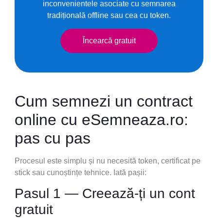
inconvenientele asociate cu semnarea
tradițională offline sau cea cu token.
Încearcă gratuit
Cum semnezi un contract
online cu eSemneaza.ro:
pas cu pas
Procesul este simplu și nu necesită token, certificat pe
stick sau cunoștințe tehnice. Iată pașii:
Pasul 1 — Creează-ți un cont
gratuit