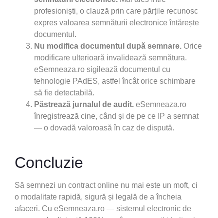
profesioniști, o clauză prin care părțile recunosc
expres valoarea semnăturii electronice întărește
documentul.
Nu modifica documentul după semnare.
Orice
modificare ulterioară invalidează semnătura.
eSemneaza.ro sigilează documentul cu
tehnologie PAdES, astfel încât orice schimbare
să fie detectabilă.
Păstrează jurnalul de audit.
eSemneaza.ro
înregistrează cine, când și de pe ce IP a semnat
— o dovadă valoroasă în caz de dispută.
Concluzie
Să semnezi un contract online nu mai este un moft, ci
o modalitate rapidă, sigură și legală de a încheia
afaceri. Cu eSemneaza.ro — sistemul electronic de