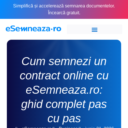
Simplifică și accelerează semnarea documentelor.
Încearcă gratuit.
Cum semnezi un
contract online cu
eSemneaza.ro:
ghid complet pas
cu pas