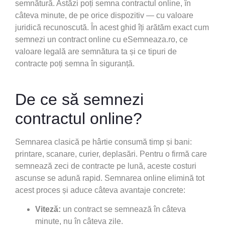
semnătură. Astăzi poți semna contractul online, în
câteva minute, de pe orice dispozitiv — cu valoare
juridică recunoscută. În acest ghid îți arătăm exact cum
semnezi un contract online cu eSemneaza.ro, ce
valoare legală are semnătura ta și ce tipuri de
contracte poți semna în siguranță.
De ce să semnezi
contractul online?
Semnarea clasică pe hârtie consumă timp și bani:
printare, scanare, curier, deplasări. Pentru o firmă care
semnează zeci de contracte pe lună, aceste costuri
ascunse se adună rapid. Semnarea online elimină tot
acest proces și aduce câteva avantaje concrete:
Viteză:
un contract se semnează în câteva
minute, nu în câteva zile.