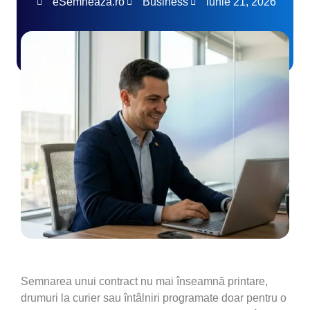
eSemneaza.ro
Business
iunie 21, 2026
Semnarea unui contract nu mai înseamnă printare,
drumuri la curier sau întâlniri programate doar pentru o