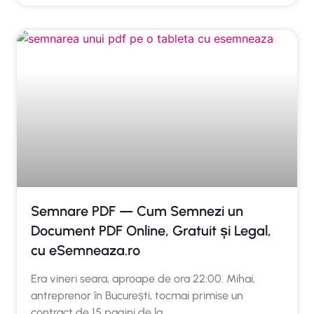
Semnare PDF — Cum Semnezi un
Document PDF Online, Gratuit și Legal,
cu eSemneaza.ro
Era vineri seara, aproape de ora 22:00. Mihai,
antreprenor în București, tocmai primise un
contract de 15 pagini de la