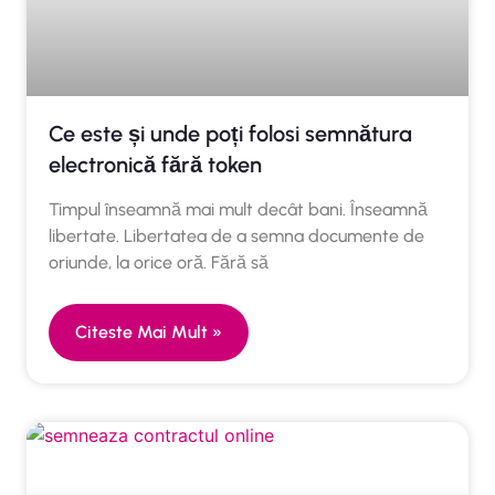
Ce este și unde poți folosi semnătura
electronică fără token
Timpul înseamnă mai mult decât bani. Înseamnă
libertate. Libertatea de a semna documente de
oriunde, la orice oră. Fără să
Citeste Mai Mult »