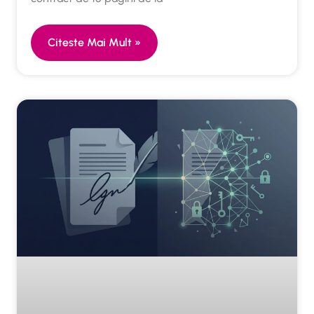
Citeste Mai Mult »