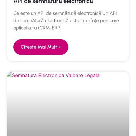
API de semnătură electronică
Ce este un API de semnătură electronică Un API
de semnătură electronică este interfața prin care
aplicația ta (CRM, ERP,
Citeste Mai Mult »