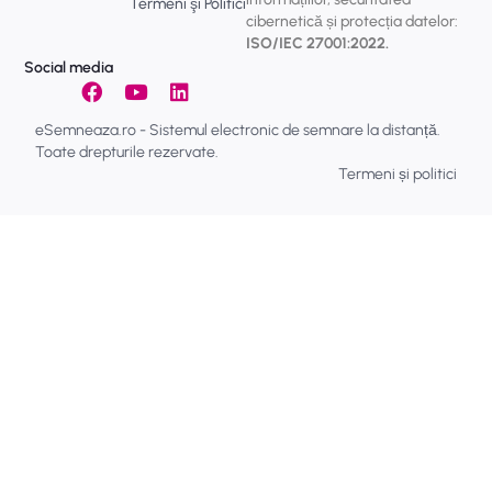
Termeni şi Politici
cibernetică și protecția datelor:
ISO/IEC 27001:2022.
Social media
eSemneaza.ro - Sistemul electronic de semnare la distanță.
Toate drepturile rezervate.
Termeni și politici