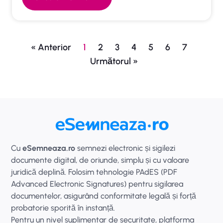
« Anterior
1
2
3
4
5
6
7
Următorul »
Cu
eSemneaza.ro
semnezi electronic și sigilezi
documente digital, de oriunde, simplu și cu valoare
juridică deplină. Folosim tehnologie PAdES (PDF
Advanced Electronic Signatures) pentru sigilarea
documentelor, asigurând conformitate legală și forță
probatorie sporită în instanță.
Pentru un nivel suplimentar de securitate, platforma