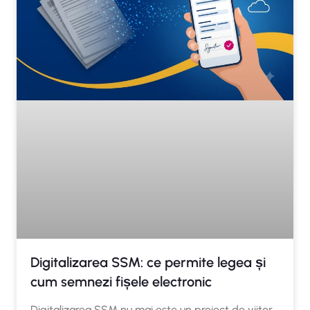
Digitalizarea SSM: ce permite legea și
cum semnezi fișele electronic
Digitalizarea SSM nu mai este un proiect de viitor.