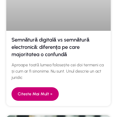
Semnătură digitală vs semnătură
electronică: diferența pe care
majoritatea o confundă
Aproape toată lumea folosește cei doi termeni ca
și cum ar fi sinonime. Nu sunt. Unul descrie un act
juridic
Citeste Mai Mult »