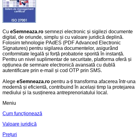
Cu
eSemneaza.ro
semnezi electronic și sigilezi documente
digital, de oriunde, simplu și cu valoare juridică deplină.
Folosim tehnologie PAdES (PDF Advanced Electronic
Signatures) pentru sigilarea documentelor, asigurând
conformitate legală și forță probatorie sporită în instanță.
Pentru un nivel suplimentar de securitate, platforma oferă și
opțiunea de semnare electronică avansată cu dublă
autentificare prin e-mail și cod OTP prin SMS.
Alege
eSemneaza.ro
pentru a-ți transforma afacerea într-una
modernă și eficientă, contribuind în același timp la protejarea
mediului și la susținerea antreprenoriatului local.
Meniu
Cum funcționează
Valoare juridică
Prețuri