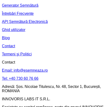
Generator Semnătură
Întrebări Frecvente
API Semnătură Electronică
Ghid utilizator
Blog
Contact
Termeni şi Politici
Contact
Email: info@esemneaza.ro
Tel: +40 730 60 76 66
Adresă: Șos. Nicolae Titulescu, Nr. 48, Sector 1, București,
ROMANIA
INNOVORIS LABS IT S.R.L.