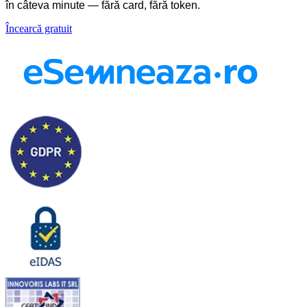
în câteva minute — fără card, fără token.
Încearcă gratuit