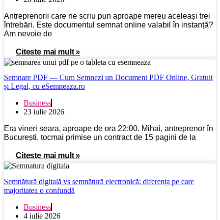
Antreprenorii care ne scriu pun aproape mereu aceleași trei
întrebări. Este documentul semnat online valabil în instanță?
Am nevoie de
Citeste mai mult »
Semnare PDF — Cum Semnezi un Document PDF Online, Gratuit
și Legal, cu eSemneaza.ro
Business
23 iulie 2026
Era vineri seara, aproape de ora 22:00. Mihai, antreprenor în
București, tocmai primise un contract de 15 pagini de la
Citeste mai mult »
Semnătură digitală vs semnătură electronică: diferența pe care
majoritatea o confundă
Business
4 iulie 2026