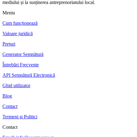
mediului și la susținerea antreprenoriatului local.
Meniu
Cum funcționează
Valoare juridică
Prețuri
Generator Semnătură
Întrebări Frecvente
API Semnătură Electronică
Ghid utilizator
Blog
Contact
Termeni şi Politici
Contact