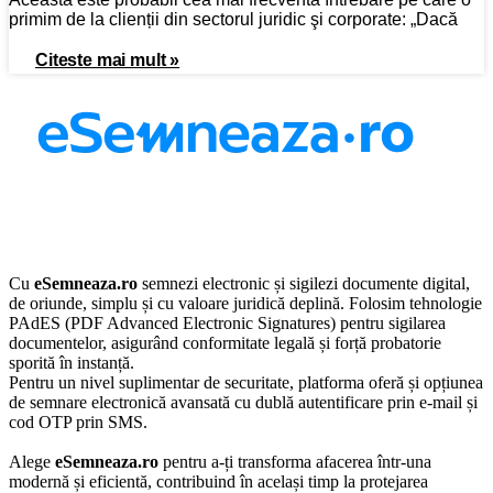
primim de la clienții din sectorul juridic şi corporate: „Dacă
Citeste mai mult »
Cu
eSemneaza.ro
semnezi electronic și sigilezi documente digital,
de oriunde, simplu și cu valoare juridică deplină. Folosim tehnologie
PAdES (PDF Advanced Electronic Signatures) pentru sigilarea
documentelor, asigurând conformitate legală și forță probatorie
sporită în instanță.
Pentru un nivel suplimentar de securitate, platforma oferă și opțiunea
de semnare electronică avansată cu dublă autentificare prin e-mail și
cod OTP prin SMS.
Alege
eSemneaza.ro
pentru a-ți transforma afacerea într-una
modernă și eficientă, contribuind în același timp la protejarea