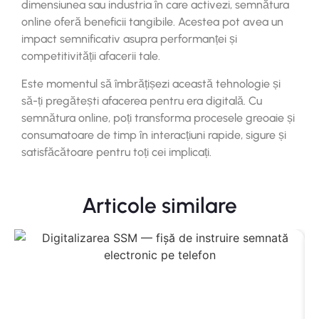
dimensiunea sau industria în care activezi, semnătura
online oferă beneficii tangibile. Acestea pot avea un
impact semnificativ asupra performanței și
competitivității afacerii tale.
Este momentul să îmbrățișezi această tehnologie și
să-ți pregătești afacerea pentru era digitală. Cu
semnătura online, poți transforma procesele greoaie și
consumatoare de timp în interacțiuni rapide, sigure și
satisfăcătoare pentru toți cei implicați.
Articole similare