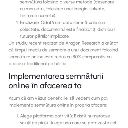
semnătura folosind diverse metode (desenare
cu mouse-ul, folosirea unei imagini salvate,
tastarea numelui).
Finalizare: Odată ce toate semnăturile sunt
colectate, documentul este finalizat și distribuit
tuturor părților implicate.
Un studiu recent realizat de Aragon Research a arătat
că timpul mediu de semnare a unui document folosind
semnătura online este redus cu 80% comparativ cu
procesul tradițional pe hârtie.
Implementarea semnăturii
online în afacerea ta
Acum că am văzut beneficiile, să vedem cum poți
implementa semnătura online în propria afacere:
Alege platforma potrivită: Există numeroase
soluții pe piață. Alege una care se potrivește cel