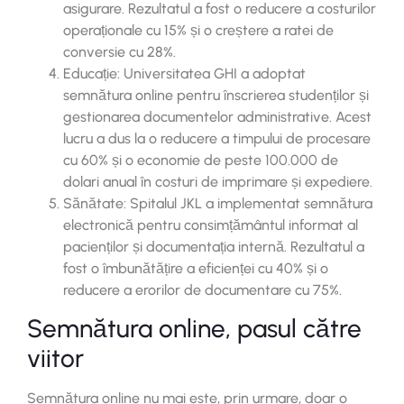
asigurare. Rezultatul a fost o reducere a costurilor
operaționale cu 15% și o creștere a ratei de
conversie cu 28%.
Educație: Universitatea GHI a adoptat
semnătura online pentru înscrierea studenților și
gestionarea documentelor administrative. Acest
lucru a dus la o reducere a timpului de procesare
cu 60% și o economie de peste 100.000 de
dolari anual în costuri de imprimare și expediere.
Sănătate: Spitalul JKL a implementat semnătura
electronică pentru consimțământul informat al
pacienților și documentația internă. Rezultatul a
fost o îmbunătățire a eficienței cu 40% și o
reducere a erorilor de documentare cu 75%.
Semnătura online, pasul către
viitor
Semnătura online nu mai este, prin urmare, doar o