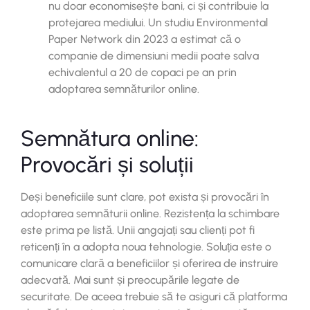
nu doar economisește bani, ci și contribuie la
protejarea mediului. Un studiu Environmental
Paper Network din 2023 a estimat că o
companie de dimensiuni medii poate salva
echivalentul a 20 de copaci pe an prin
adoptarea semnăturilor online.
Semnătura online:
Provocări și soluții
Deși beneficiile sunt clare, pot exista și provocări în
adoptarea semnăturii online. Rezistența la schimbare
este prima pe listă. Unii angajați sau clienți pot fi
reticenți în a adopta noua tehnologie. Soluția este o
comunicare clară a beneficiilor și oferirea de instruire
adecvată. Mai sunt și preocupările legate de
securitate. De aceea trebuie să te asiguri că platforma