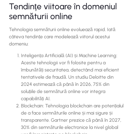
Tendințe viitoare în domeniul
semnăturii online
Tehnologia semnăturii online evoluează rapid. Iată
câteva tendințe care modelează viitorul acestui
domeniu:
Inteligența Artificială (AI) și Machine Learning:
Aceste tehnologii vor fi folosite pentru a
îmbunătăți securitatea, detectând mai eficient
tentativele de fraudă. Un studiu Deloitte din
2024 estimează că până în 2026, 75% din
soluțiile de semnătură online vor integra
capabilități AI.
Blockchain: Tehnologia blockchain are potențialul
de a face semnăturile online și mai sigure și
transparente. Gartner prezice că până în 2027,
30% din semnăturile electronice la nivel global