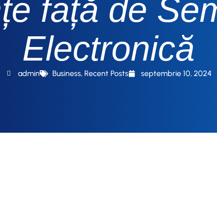
nțe față de Se
Electronică
admin
Business
,
Recent Posts
septembrie 10, 2024