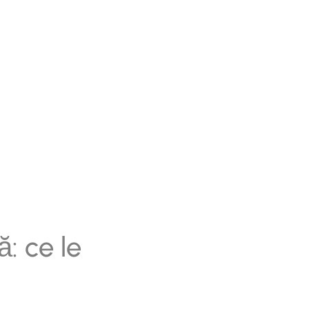
: ce le