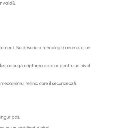
nvalidă.
ocument. Nu descrie o tehnologie anume, ci un
plus, adaugă criptarea datelor pentru un nivel
 mecanismul tehnic care îl securizează.
ingur pas.
cu un certificat digital.