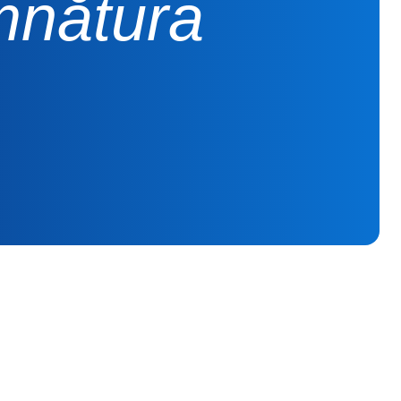
mnătura