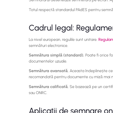
Totul respectă standardul PAdES pentru semnătu
Cadrul legal: Regulame
La nivel european, regulile sunt unitare.
Regulam
semnături electronice.
Semnătura simplă (standard).
Poate fi orice 
documentelor uzuale.
Semnătura avansată.
Aceasta îndeplinește cer
recomandată pentru documente cu miză mai 
Semnătura calificată.
Se bazează pe un certifica
sau ONRC.
Aplicații de semnare on