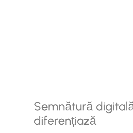
Semnătură digitală
diferențiază