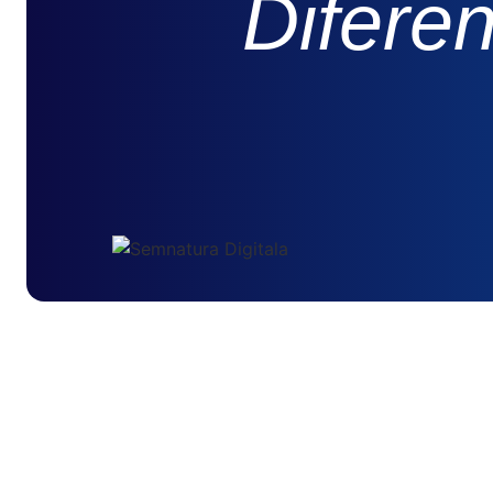
Difere