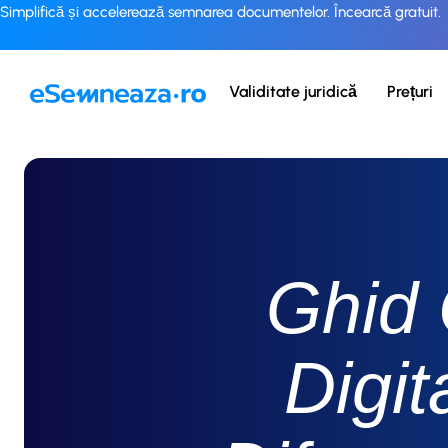
Simplifică și accelerează semnarea documentelor. Încearcă gratuit.
Validitate juridică
Prețuri
Ghid
Digit