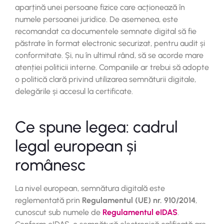
aparțină unei persoane fizice care acționează în
numele persoanei juridice. De asemenea, este
recomandat ca documentele semnate digital să fie
păstrate în format electronic securizat, pentru audit și
conformitate. Și, nu în ultimul rând, să se acorde mare
atenției politicii interne. Companiile ar trebui să adopte
o politică clară privind utilizarea semnăturii digitale,
delegările și accesul la certificate.
Ce spune legea: cadrul
legal european și
românesc
La nivel european, semnătura digitală este
reglementată prin
Regulamentul (UE) nr. 910/2014
,
cunoscut sub numele de
Regulamentul eIDAS
.