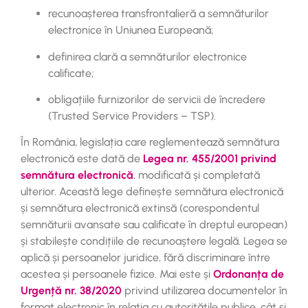
recunoașterea transfrontalieră a semnăturilor
electronice în Uniunea Europeană;
definirea clară a semnăturilor electronice
calificate;
obligațiile furnizorilor de servicii de încredere
(Trusted Service Providers – TSP).
În România, legislația care reglementează semnătura
electronică este dată de
Legea nr. 455/2001 privind
semnătura electronică
, modificată și completată
ulterior. Această lege definește semnătura electronică
și semnătura electronică extinsă (corespondentul
semnăturii avansate sau calificate în dreptul european)
și stabilește condițiile de recunoaștere legală. Legea se
aplică și persoanelor juridice, fără discriminare între
acestea și persoanele fizice. Mai este și
Ordonanța de
Urgență nr. 38/2020
privind utilizarea documentelor în
format electronic în relația cu autoritățile publice, cât și