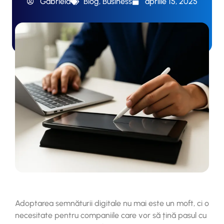
Gabriela
Blog
,
Business
aprilie 15, 2025
Adoptarea semnăturii digitale nu mai este un moft, ci o
necesitate pentru companiile care vor să țină pasul cu