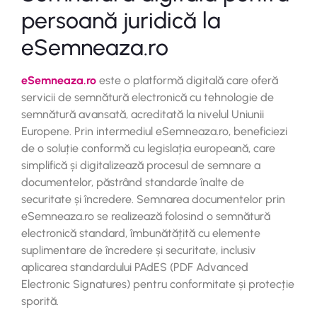
persoană juridică la
eSemneaza.ro
eSemneaza.ro
este o platformă digitală care oferă
servicii de semnătură electronică cu tehnologie de
semnătură avansată, acreditată la nivelul Uniunii
Europene. Prin intermediul eSemneaza.ro, beneficiezi
de o soluție conformă cu legislația europeană, care
simplifică și digitalizează procesul de semnare a
documentelor, păstrând standarde înalte de
securitate și încredere. Semnarea documentelor prin
eSemneaza.ro se realizează folosind o semnătură
electronică standard, îmbunătățită cu elemente
suplimentare de încredere și securitate, inclusiv
aplicarea standardului PAdES (PDF Advanced
Electronic Signatures) pentru conformitate și protecție
sporită.