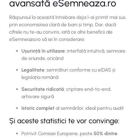
avansată eSemneaza.ro
Răspunsul la această întrebare deja l-ai primit mai sus,
prin economisirea clară de bani și timp. Dar, dacă
cifrele nu te-au convins, iată ce alte beneficii ale
eSemneaza.ro să iei în considerare:
Ușurință în utilizare
: interfață intuitivă, semnare
de oriunde, oricând
Legalitate
: semnături conforme cu eIDAS și
legislația română
Securitate ridicată
: criptare end-to-end,
arhivare sigură
Istoric complet
al semnărilor, ideal pentru audit
Și aceste statistici te vor convinge:
Potrivit Comisiei Europene, peste
50% dintre