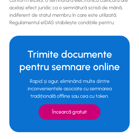
Conform eIDAS, o semnătură electronică calificată are
același efect juridic ca o semnătură scrisă de mână,
indiferent de statul membru în care este utilizată.
Regulamentul eIDAS stabilește condițiile pentru:
Trimite documente
pentru semnare online
Rapid și sigur, eliminând multe dintre
inconvenientele asociate cu semnarea
tradițională offline sau cea cu token.
Încearcă gratuit