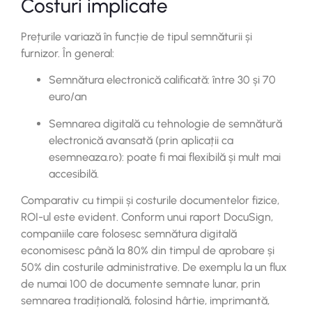
Costuri implicate
Prețurile variază în funcție de tipul semnăturii și
furnizor. În general:
Semnătura electronică calificată: între 30 și 70
euro/an
Semnarea digitală cu tehnologie de semnătură
electronică avansată (prin aplicații ca
esemneaza.ro): poate fi mai flexibilă și mult mai
accesibilă.
Comparativ cu timpii și costurile documentelor fizice,
ROI-ul este evident. Conform unui raport DocuSign,
companiile care folosesc semnătura digitală
economisesc până la 80% din timpul de aprobare și
50% din costurile administrative. De exemplu la un flux
de numai 100 de documente semnate lunar, prin
semnarea tradițională, folosind hârtie, imprimantă,