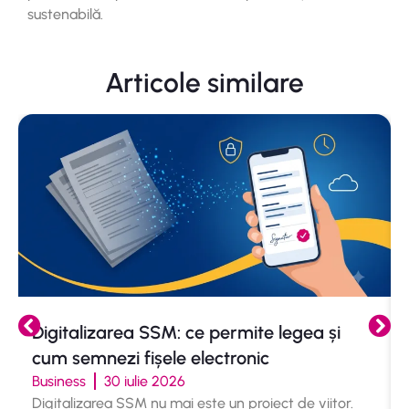
sustenabilă.
Articole similare
Digitalizarea SSM: ce permite legea și
cum semnezi fișele electronic
Business
30 iulie 2026
Digitalizarea SSM nu mai este un proiect de viitor.