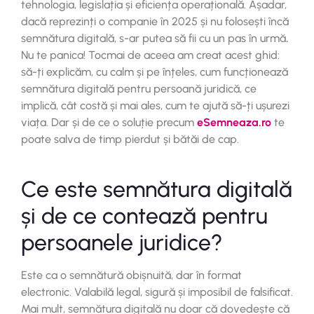
tehnologia, legislația și eficiența operațională. Așadar,
dacă reprezinți o companie în 2025 și nu folosești încă
semnătura digitală, s-ar putea să fii cu un pas în urmă
.
Nu te panica! Tocmai de aceea am creat acest ghid:
să-ți explicăm, cu calm și pe înțeles, cum funcționează
semnătura digitală pentru persoană juridică, ce
implică, cât costă și mai ales, cum te ajută să-ți ușurezi
viața. Dar și de ce o soluție precum
eSemneaza.ro
te
poate salva de timp pierdut și bătăi de cap.
Ce este semnătura digitală
și de ce contează pentru
persoanele juridice?
Este ca o semnătură obișnuită, dar în format
electronic. Valabilă legal, sigură și imposibil de falsificat.
Mai mult, semnătura digitală nu doar că dovedește că