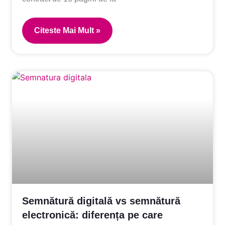
Citeste Mai Mult »
Semnătură digitală vs semnătură
electronică: diferența pe care