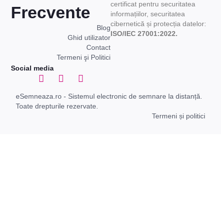
certificat pentru securitatea
Frecvente
informațiilor, securitatea
cibernetică și protecția datelor:
Blog
ISO/IEC 27001:2022.
Ghid utilizator
Contact
Termeni şi Politici
Social media
eSemneaza.ro - Sistemul electronic de semnare la distanță.
Toate drepturile rezervate.
Termeni și politici