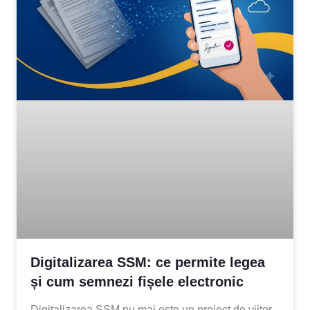
Digitalizarea SSM: ce permite legea
și cum semnezi fișele electronic
Digitalizarea SSM nu mai este un proiect de viitor.