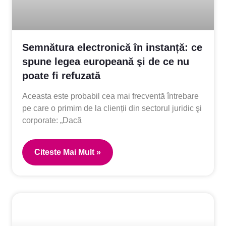
Semnătura electronică în instanță: ce
spune legea europeană şi de ce nu
poate fi refuzată
Aceasta este probabil cea mai frecventă întrebare
pe care o primim de la clienții din sectorul juridic şi
corporate: „Dacă
Citeste Mai Mult »