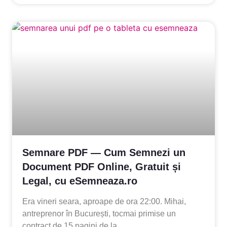
Semnare PDF — Cum Semnezi un
Document PDF Online, Gratuit și
Legal, cu eSemneaza.ro
Era vineri seara, aproape de ora 22:00. Mihai,
antreprenor în București, tocmai primise un
contract de 15 pagini de la