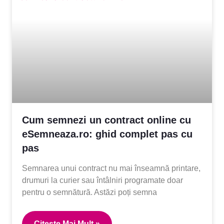
Cum semnezi un contract online cu
eSemneaza.ro: ghid complet pas cu
pas
Semnarea unui contract nu mai înseamnă printare,
drumuri la curier sau întâlniri programate doar
pentru o semnătură. Astăzi poți semna
Citeste Mai Mult »