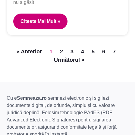
nu a găsit
Citeste Mai Mult »
« Anterior
1
2
3
4
5
6
7
Următorul »
Cu
eSemneaza.ro
semnezi electronic și sigilezi
documente digital, de oriunde, simplu și cu valoare
juridică deplină. Folosim tehnologie PAdES (PDF
Advanced Electronic Signatures) pentru sigilarea
documentelor, asigurând conformitate legală și forță
probatorie sporită în instanță.